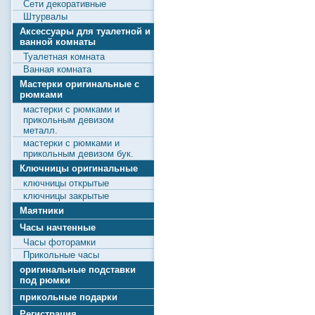
Сети декоративные
Штурвалы
Аксессуары для туалетной и
ванной комнаты
Туалетная комната
Ванная комната
Мастерки оригинальные с
рюмками
мастерки с рюмками и
прикольным девизом
металл.
мастерки с рюмками и
прикольным девизом бук.
Ключницы оригинальные
ключницы открытые
ключницы закрытые
Маятники
Часы начтенные
Часы фоторамки
Прикольные часы
оригинальные подставки
под рюмки
прикольные подарки
Регистрация