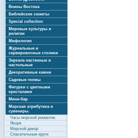
Воины Востока
Библейские сюжеты
Special collection
Мировые культуры и
религии
Мифология
Журнальные и
сервировочные столики
Зеркала настенные и
настольные
Декоративные камни
Садовые гномы
Фигурки с цветными
кристалами
Мини-бар
Морская атрибутика и
сувениры.
Часы морской романтик.
Якоря
Морской декор
Спасательные круги