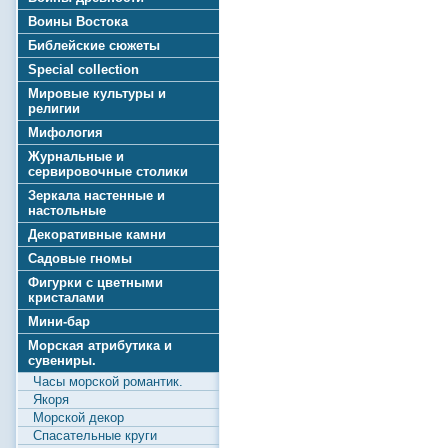
Воины Востока
Библейские сюжеты
Special collection
Мировые культуры и
религии
Мифология
Журнальные и
сервировочные столики
Зеркала настенные и
настольные
Декоративные камни
Садовые гномы
Фигурки с цветными
кристалами
Мини-бар
Морская атрибутика и
сувениры.
Часы морской романтик.
Якоря
Морской декор
Спасательные круги