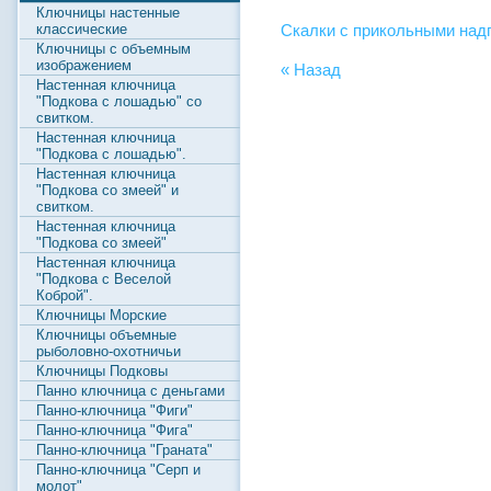
Ключницы настенные
Скалки с прикольными над
классические
Ключницы с объемным
изображением
« Назад
Настенная ключница
"Подкова с лошадью" со
свитком.
Настенная ключница
"Подкова с лошадью".
Настенная ключница
"Подкова со змеей" и
свитком.
Настенная ключница
"Подкова со змеей"
Настенная ключница
"Подкова с Веселой
Коброй".
Ключницы Морские
Ключницы объемные
рыболовно-охотничьи
Ключницы Подковы
Панно ключница с деньгами
Панно-ключница "Фиги"
Панно-ключница "Фига"
Панно-ключница "Граната"
Панно-ключница "Серп и
молот"