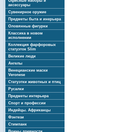
Офисные наборы и
аксессуары
Сувенирное оружие
Предметы быта и инерьера
Оловянные фигурки
Классика в новом
исполнении
Коллекция фарфоровых
статуэток Slim
Великие люди
Ангелы
Венецианские маски
Veronese
Статуэтки животных и птиц
Русалки
Предметы интерьера
Спорт и профессии
Индейцы. Африканцы
Фэнтези
Стимпанк
Воины древности