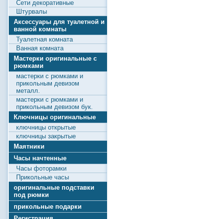
Сети декоративные
Штурвалы
Аксессуары для туалетной и
ванной комнаты
Туалетная комната
Ванная комната
Мастерки оригинальные с
рюмками
мастерки с рюмками и
прикольным девизом
металл.
мастерки с рюмками и
прикольным девизом бук.
Ключницы оригинальные
ключницы открытые
ключницы закрытые
Маятники
Часы начтенные
Часы фоторамки
Прикольные часы
оригинальные подставки
под рюмки
прикольные подарки
Регистрация