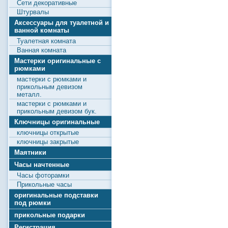
Сети декоративные
Штурвалы
Аксессуары для туалетной и
ванной комнаты
Туалетная комната
Ванная комната
Мастерки оригинальные с
рюмками
мастерки с рюмками и
прикольным девизом
металл.
мастерки с рюмками и
прикольным девизом бук.
Ключницы оригинальные
ключницы открытые
ключницы закрытые
Маятники
Часы начтенные
Часы фоторамки
Прикольные часы
оригинальные подставки
под рюмки
прикольные подарки
Регистрация