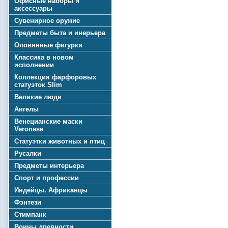
Офисные наборы и
аксессуары
Сувенирное оружие
Предметы быта и инерьера
Оловянные фигурки
Классика в новом
исполнении
Коллекция фарфоровых
статуэток Slim
Великие люди
Ангелы
Венецианские маски
Veronese
Статуэтки животных и птиц
Русалки
Предметы интерьера
Спорт и профессии
Индейцы. Африканцы
Фэнтези
Стимпанк
Воины древности