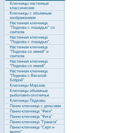
Ключницы настенные
классические
Ключницы с объемным
изображением
Настенная ключница
"Подкова с лошадью" со
свитком.
Настенная ключница
"Подкова с лошадью".
Настенная ключница
"Подкова со змеей" и
свитком.
Настенная ключница
"Подкова со змеей"
Настенная ключница
"Подкова с Веселой
Коброй".
Ключницы Морские
Ключницы объемные
рыболовно-охотничьи
Ключницы Подковы
Панно ключница с деньгами
Панно-ключница "Фиги"
Панно-ключница "Фига"
Панно-ключница "Граната"
Панно-ключница "Серп и
молот"