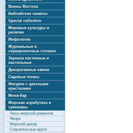
Воины Востока
Библейские сюжеты
Special collection
Мировые культуры и
религии
Мифология
Журнальные и
сервировочные столики
Зеркала настенные и
настольные
Декоративные камни
Садовые гномы
Фигурки с цветными
кристалами
Мини-бар
Морская атрибутика и
сувениры.
Часы морской романтик.
Якоря
Морской декор
Спасательные круги