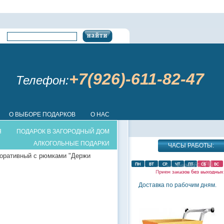
+7(926)-611-82-47
Телефон:
О ВЫБОРЕ ПОДАРКОВ
О НАС
Я
ПОДАРОК В ЗАГОРОДНЫЙ ДОМ
АЛКОГОЛЬНЫЕ ПОДАРКИ
ЧАСЫ РАБОТЫ:
оративный с рюмками "Держи
Доставка по рабочим дням.