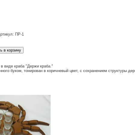
ртикул: ПР-1
в виде краба "Держи краба."
ного буком, тонирован в коричневый цвет, с сохранением структуры дер