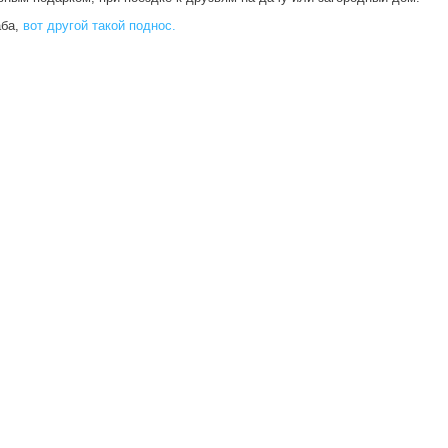
аба,
вот другой такой поднос.