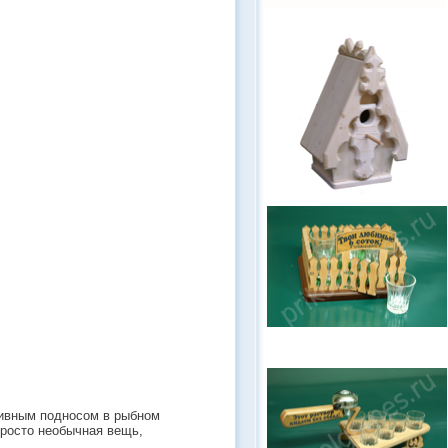
тивным подносом в рыбном
просто необычная вещь,