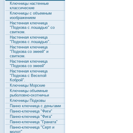
Ключницы настенные
классические
Ключницы с объемным
изображением
Настенная ключница
"Подкова с лошадью" со
свитком.
Настенная ключница
"Подкова с лошадью".
Настенная ключница
"Подкова со змеей" и
свитком.
Настенная ключница
"Подкова со змеей"
Настенная ключница
"Подкова с Веселой
Коброй".
Ключницы Морские
Ключницы объемные
рыболовно-охотничьи
Ключницы Подковы
Панно ключница с деньгами
Панно-ключница "Фиги"
Панно-ключница "Фига"
Панно-ключница "Граната"
Панно-ключница "Серп и
молот"