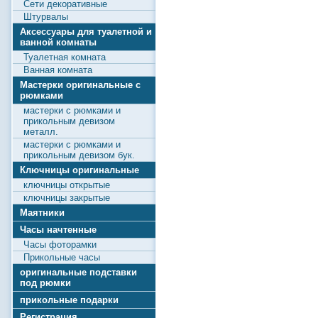
Сети декоративные
Штурвалы
Аксессуары для туалетной и
ванной комнаты
Туалетная комната
Ванная комната
Мастерки оригинальные с
рюмками
мастерки с рюмками и
прикольным девизом
металл.
мастерки с рюмками и
прикольным девизом бук.
Ключницы оригинальные
ключницы открытые
ключницы закрытые
Маятники
Часы начтенные
Часы фоторамки
Прикольные часы
оригинальные подставки
под рюмки
прикольные подарки
Регистрация