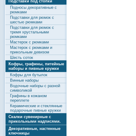
Подставки под стопки
Подносы декоративные с
рюмками
Подставки для рюмок с
шестью рюмками
Подставки для рюмок с
тремя хрустальными
рюмками
Мастерок с рюмками
Мастерок с рюмками и
прикольным девизом
Шесть соток
Кофры, графины, питейные
наборы и пивные кружки
Кофры для бутылок
Винные наборы
Водочные наборы с разной
символикой
Графины в кожаном
переплете
Керамические и стеклянные
подарочные пивные кружки
Скалки сувенирные с
прикольными надписями.
Декоративные, настенные
ключницы