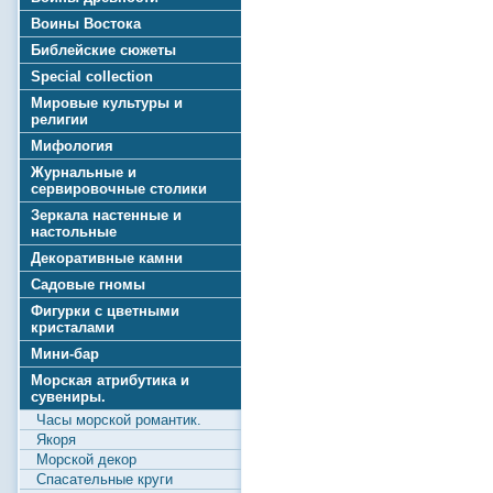
Воины Востока
Библейские сюжеты
Special collection
Мировые культуры и
религии
Мифология
Журнальные и
сервировочные столики
Зеркала настенные и
настольные
Декоративные камни
Садовые гномы
Фигурки с цветными
кристалами
Мини-бар
Морская атрибутика и
сувениры.
Часы морской романтик.
Якоря
Морской декор
Спасательные круги