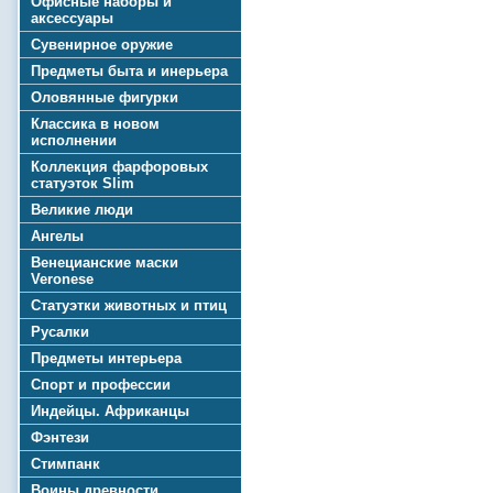
Офисные наборы и
аксессуары
Сувенирное оружие
Предметы быта и инерьера
Оловянные фигурки
Классика в новом
исполнении
Коллекция фарфоровых
статуэток Slim
Великие люди
Ангелы
Венецианские маски
Veronese
Статуэтки животных и птиц
Русалки
Предметы интерьера
Спорт и профессии
Индейцы. Африканцы
Фэнтези
Стимпанк
Воины древности